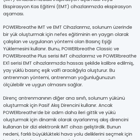
Ekspirasyon Kas Eğitimi (EMT) cihazlarımızda ekspirasyon
aşaması.
POWERbreathe IMT ve EMT Cihazlarımız, solunum üzerinde
bir yük oluşturmak için nefes eğitiminin en yaygın olarak
çalışılan ve uygulanan yöntemi olan Basınç Eşiği
Yüklemesini kullanır. Bunu, POWERbreathe Classic ve
POWERbreathe Plus serisi IMT cihazlarımız ve POWERbreathe
EX1 serisi EMT cihazlarımızda hassas şekilde kalibre edilmiş,
yay yüklü basınç eşik valfi aracılığıyla oluşturur. Bu
antrenman yöntemi, antrenman yoğunluğunuzun
ölçülebilir ve uygun olmasını sağlar.
Direnç antrenmanının diğer ana sınıfı, solunum yükünü
oluşturmak için Pasif Akış Direncini kullanır. Ancak
POWERbreathe’de bir adım daha ileri gittik ve yükü
oluşturmak için dinamik olarak ayarlanmış akış direncini
kullanan bir dizi elektronik IMT cihazı geliştirdik. Bunun
nedeni, farklı büyüklükteki hava yolu deliklerini seçmek için