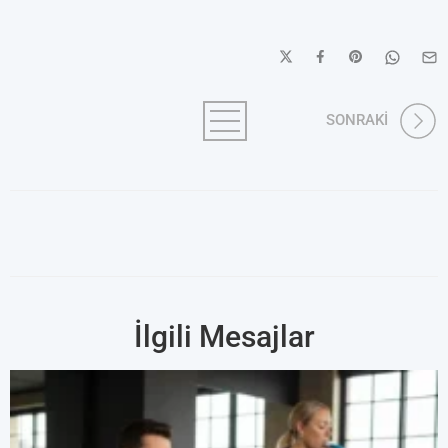
SONRAKİ
İlgili Mesajlar