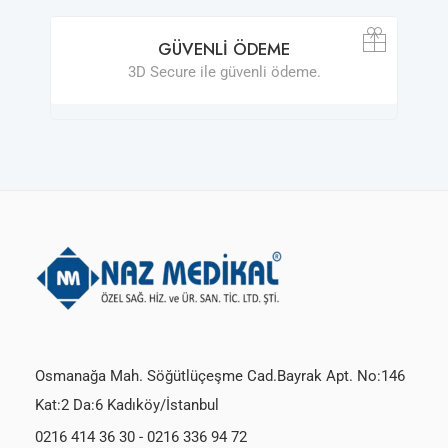
GÜVENLI ÖDEME
3D Secure ile güvenli ödeme.
Osmanağa Mah. Söğütlüçeşme Cad.Bayrak Apt. No:146
Kat:2 Da:6 Kadıköy/İstanbul
0216 414 36 30
-
0216 336 94 72