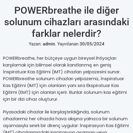
POWERbreathe ile diğer
solunum cihazları arasındaki
farklar nelerdir?
Yazan:
admin
.
Yayınlanan
30/05/2024
POWERbreathe, her bütçeye uygun bireysel ihtiyaçları
karşılamak için bilimsel olarak kanıtlanmış en geniş
İnspiratuar Kas Eğitimi (IMT) cihazları yelpazesini sunar.
POWERbreathe solunum cihazları yelpazemiz, İnspiratuar
Kas Eğitimi (IMT) için olanların yanı sıra Ekspiratuar Kas
Eğitimi (EMT) için olanları içerir. Bunlar solunum kas eğitimi
için bir dizi cihaz oluşturur.
Piyasadaki cihazlar ile karşılaştırıldığında, solunum
cihazlarımız her cihazda hava akışına yalnızca bir solunum
aşamasıyla sınırlı bir direnç uygular: İnspirasyon Kas Eğitimi
(IMT) cihazlarımızdaki inspirasyon aşaması veya