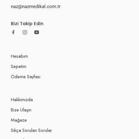
naz@nazmedikal.com.tr
Bizi Takip Edin
Hesabım
Sepetim
Ödeme Sayfası
Hakkımızda
Bize Ulaşın
Mağaza
Sıkça Sorulan Sorular