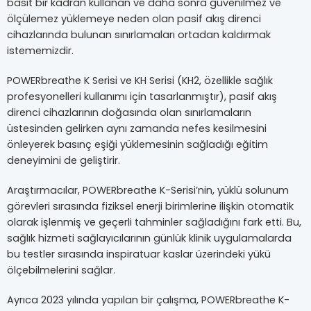
basit bir kadran kullanan ve daha sonra güvenilmez ve
ölçülemez yüklemeye neden olan pasif akış direnci
cihazlarında bulunan sınırlamaları ortadan kaldırmak
istememizdir.
POWERbreathe K Serisi ve KH Serisi (KH2, özellikle sağlık
profesyonelleri kullanımı için tasarlanmıştır), pasif akış
direnci cihazlarının doğasında olan sınırlamaların
üstesinden gelirken aynı zamanda nefes kesilmesini
önleyerek basınç eşiği yüklemesinin sağladığı eğitim
deneyimini de geliştirir.
Araştırmacılar, POWERbreathe K-Serisi’nin, yüklü solunum
görevleri sırasında fiziksel enerji birimlerine ilişkin otomatik
olarak işlenmiş ve geçerli tahminler sağladığını fark etti. Bu,
sağlık hizmeti sağlayıcılarının günlük klinik uygulamalarda
bu testler sırasında inspiratuar kaslar üzerindeki yükü
ölçebilmelerini sağlar.
Ayrıca 2023 yılında yapılan bir çalışma, POWERbreathe K-