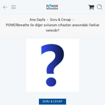
Ana Sayfa
Soru & Cevap
POWERbreathe ile diğer solunum cihazları arasındaki farklar
nelerdir?
SORU & CEVAP