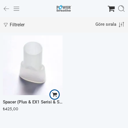
Filtreler
Göre sırala
Spacer (Plus & EX1 Serisi & Smart Adaptör)
₺
425,00