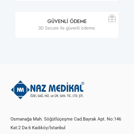
GÜVENLI ÖDEME
3D Secure ile güvenli ödeme.
Osmanağa Mah. Söğütlüçeşme Cad.Bayrak Apt. No:146
Kat:2 Da:6 Kadıköy/İstanbul