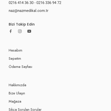
0216 414 36 30
-
0216 336 94 72
naz@nazmedikal.com.tr
Bizi Takip Edin
Hesabım
Sepetim
Ödeme Sayfası
Hakkımızda
Bize Ulaşın
Mağaza
Sıkça Sorulan Sorular