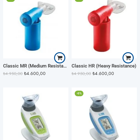
Classic MR (Medium Resistance)
Classic HR (Heavy Resistance)
₺
4.600,00
₺
4.600,00
₺
4.950,00
₺
4.950,00
-6%