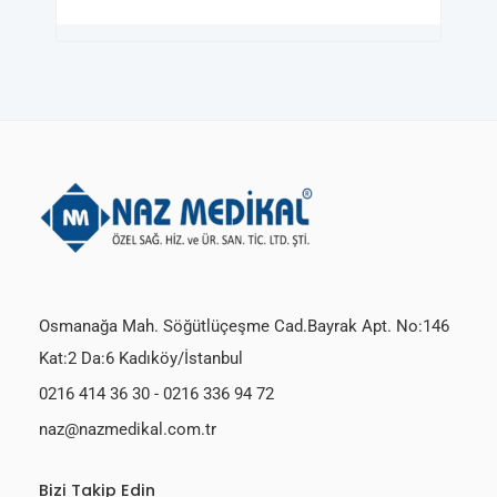
Osmanağa Mah. Söğütlüçeşme Cad.Bayrak Apt. No:146
Kat:2 Da:6 Kadıköy/İstanbul
0216 414 36 30
-
0216 336 94 72
naz@nazmedikal.com.tr
Bizi Takip Edin