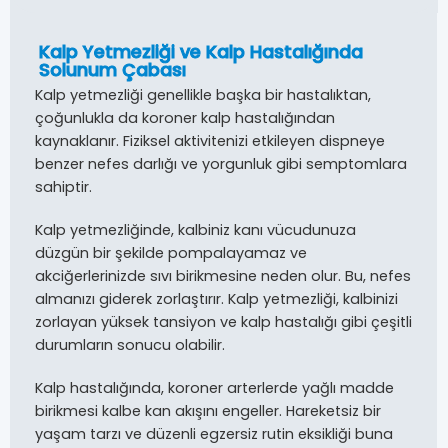
Kalp Yetmezliği ve Kalp Hastalığında
Solunum Çabası
Kalp yetmezliği genellikle başka bir hastalıktan,
çoğunlukla da koroner kalp hastalığından
kaynaklanır. Fiziksel aktivitenizi etkileyen dispneye
benzer nefes darlığı ve yorgunluk gibi semptomlara
sahiptir.
Kalp yetmezliğinde, kalbiniz kanı vücudunuza
düzgün bir şekilde pompalayamaz ve
akciğerlerinizde sıvı birikmesine neden olur. Bu, nefes
almanızı giderek zorlaştırır. Kalp yetmezliği, kalbinizi
zorlayan yüksek tansiyon ve kalp hastalığı gibi çeşitli
durumların sonucu olabilir.
Kalp hastalığında, koroner arterlerde yağlı madde
birikmesi kalbe kan akışını engeller. Hareketsiz bir
yaşam tarzı ve düzenli egzersiz rutin eksikliği buna