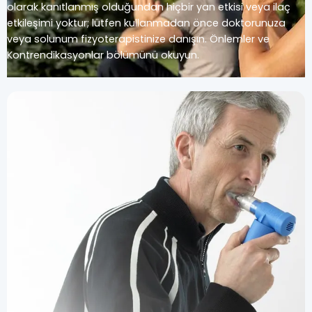
olarak kanıtlanmış olduğundan hiçbir yan etkisi veya ilaç
etkileşimi yoktur; lütfen kullanmadan önce doktorunuza
veya solunum fizyoterapistinize danışın. Önlemler ve
Kontrendikasyonlar bölümünü okuyun.