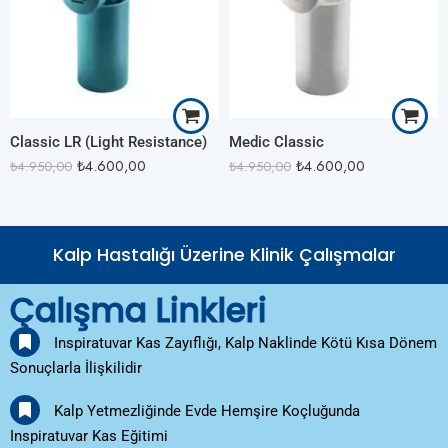
Classic LR (Light Resistance)
Medic Classic
₺
4.600,00
₺
4.600,00
₺
4.950,00
₺
4.950,00
Kalp Hastalığı Üzerine Klinik Çalışmalar
Çalışma Linkleri
Inspiratuvar Kas Zayıflığı, Kalp Naklinde Kötü Kısa Dönem
Sonuçlarla İlişkilidir
Kalp Yetmezliğinde Evde Hemşire Koçluğunda
Inspiratuvar Kas Eğitimi