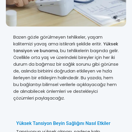
Bazen gözle görülmeyen tehlikeler, yaşam
kalitemizi yavaş ama istikrarlı şekilde eritir.
Yüksek
tansiyon ve bunama
, bu tehlikelerin başında gelir.
Özellikle orta yaş ve üzerindeki bireyler için her iki
durum da bağımsız bir sağlık sorunu gibi görünse
de, aslında birbirini doğrudan etkileyen ve hızla
ilerleyen bir etkileşim halindedir. Bu yazıda, hem
bu bağlantıyı bilimsel verilerle açıklayacağız hem
de alınabilecek önlemleri ve destekleyici
çözümleri paylaşacağız.
Yüksek Tansiyon Beyin Sağlığını Nasıl Etkiler
Tansiyonun yüksek olması, sadece kalp