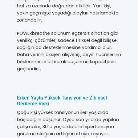
hafıza üzerinde doğrudan etkilidir. Yani kişi,
yakın geçmişte yaşadığı olayları hatırlamakta
zorlanabilir.
POWERbreathe solunum egzersiz cihazları gibi
yenilikçi çözümler, sadece fiziksel değil bilişsel
sağlığın da desteklenmesine yardımcı olur.
Daha verimli oksijen alışverişi, beyin hücrelerinin
beslenmesini artırarak düşünme kapasitesini
güçlendirir.
Erken Yaşta Yüksek Tansiyon ve Zihinsel
Gerileme Riski
Çoğu kişi yüksek tansiyonun ileri yaşlarda
başladığını düşünür. Oysa son yıllarda yapılan
çalışmalar, 30’lu yaşlarda bile hipertansiyon
görülme sıklığının arttığını ortaya koyuyor.