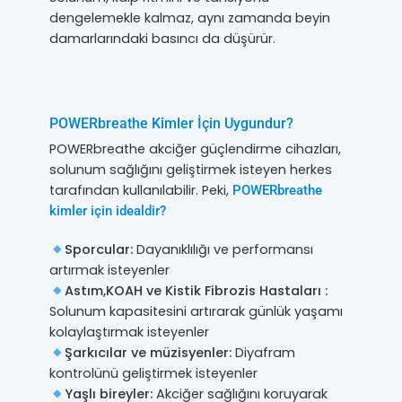
dengelemekle kalmaz, aynı zamanda beyin
damarlarındaki basıncı da düşürür.
POWERbreathe Kimler İçin Uygundur?
POWERbreathe akciğer güçlendirme cihazları,
solunum sağlığını geliştirmek isteyen herkes
tarafından kullanılabilir. Peki,
POWERbreathe
kimler için idealdir?
Sporcular:
Dayanıklılığı ve performansı
artırmak isteyenler
Astım,KOAH ve Kistik Fibrozis Hastaları :
Solunum kapasitesini artırarak günlük yaşamı
kolaylaştırmak isteyenler
Şarkıcılar ve müzisyenler:
Diyafram
kontrolünü geliştirmek isteyenler
Yaşlı bireyler:
Akciğer sağlığını koruyarak