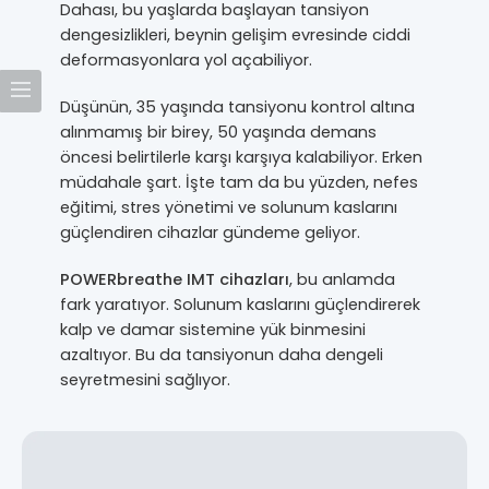
Dahası, bu yaşlarda başlayan tansiyon
dengesizlikleri, beynin gelişim evresinde ciddi
deformasyonlara yol açabiliyor.
Düşünün, 35 yaşında tansiyonu kontrol altına
alınmamış bir birey, 50 yaşında demans
öncesi belirtilerle karşı karşıya kalabiliyor. Erken
müdahale şart. İşte tam da bu yüzden, nefes
eğitimi, stres yönetimi ve solunum kaslarını
güçlendiren cihazlar gündeme geliyor.
POWERbreathe IMT cihazları
, bu anlamda
fark yaratıyor. Solunum kaslarını güçlendirerek
kalp ve damar sistemine yük binmesini
azaltıyor. Bu da tansiyonun daha dengeli
seyretmesini sağlıyor.