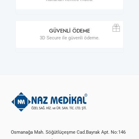
GÜVENLI ÖDEME
3D Secure ile güvenli ödeme.
Osmanağa Mah. Söğütlüçeşme Cad.Bayrak Apt. No:146