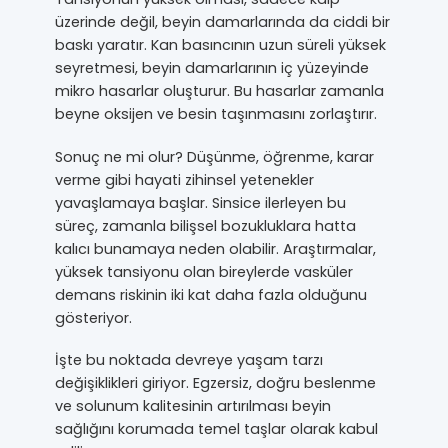
üzerinde değil, beyin damarlarında da ciddi bir
baskı yaratır. Kan basıncının uzun süreli yüksek
seyretmesi, beyin damarlarının iç yüzeyinde
mikro hasarlar oluşturur. Bu hasarlar zamanla
beyne oksijen ve besin taşınmasını zorlaştırır.
Sonuç ne mi olur? Düşünme, öğrenme, karar
verme gibi hayati zihinsel yetenekler
yavaşlamaya başlar. Sinsice ilerleyen bu
süreç, zamanla bilişsel bozukluklara hatta
kalıcı bunamaya neden olabilir. Araştırmalar,
yüksek tansiyonu olan bireylerde vasküler
demans riskinin iki kat daha fazla olduğunu
gösteriyor.
İşte bu noktada devreye yaşam tarzı
değişiklikleri giriyor. Egzersiz, doğru beslenme
ve solunum kalitesinin artırılması beyin
sağlığını korumada temel taşlar olarak kabul