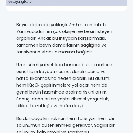
Beyin, dakikada yaklaşık 750 ml kan tüketir.
Yani vücudun en çok oksijen ve besin isteyen
organıdır. Ancak bu ihtiyacın karşılanması,
tamamen beyin damarlarının sağlığına ve
tansiyonun stabil olmasına bağlıdır.
Uzun süreli yüksek kan basıncı, bu damarların
esnekliğini kaybetmesine, daralmasına ve
hatta tıkanmasına neden olabilir. Bu durum,
hem küçük çaplı inmelere yol açar hem de
genel beyin hacminde azalma riskini artırır.
Sonuç: daha erken yaşta zihinsel yorgunluk,
dikkat bozukluğu ve hafıza kaybı.
Bu döngüyü kırmak için hem tansiyon hem de
solunumun düzenlenmesi gerekiyor. Sağlıklı bir
solunum, kalp ritmini ve tansiyonu