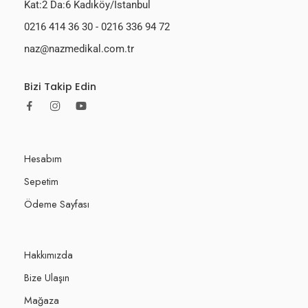
Kat:2 Da:6 Kadıköy/İstanbul
0216 414 36 30
-
0216 336 94 72
naz@nazmedikal.com.tr
Bizi Takip Edin
Hesabım
Sepetim
Ödeme Sayfası
Hakkımızda
Bize Ulaşın
Mağaza