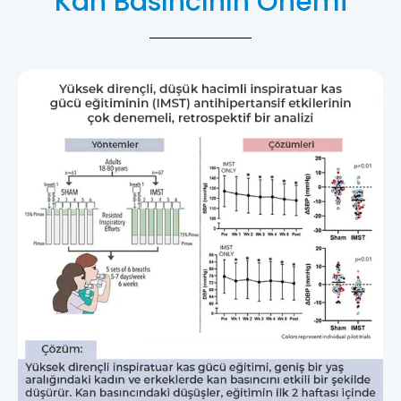
Kan Basıncının Önemi