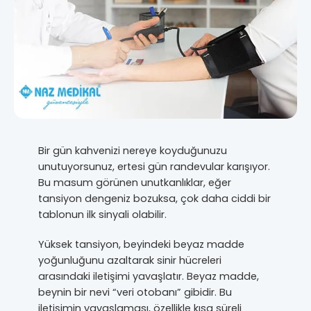
Bir gün kahvenizi nereye koyduğunuzu
unutuyorsunuz, ertesi gün randevular karışıyor.
Bu masum görünen unutkanlıklar, eğer
tansiyon dengeniz bozuksa, çok daha ciddi bir
tablonun ilk sinyali olabilir.
Yüksek tansiyon, beyindeki beyaz madde
yoğunluğunu azaltarak sinir hücreleri
arasındaki iletişimi yavaşlatır. Beyaz madde,
beynin bir nevi “veri otobanı” gibidir. Bu
iletişimin yavaşlaması, özellikle kısa süreli