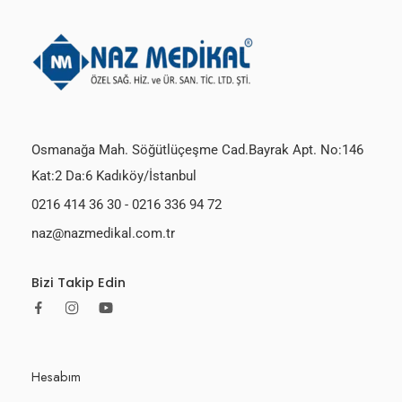
Osmanağa Mah. Söğütlüçeşme Cad.Bayrak Apt. No:146
Kat:2 Da:6 Kadıköy/İstanbul
0216 414 36 30
-
0216 336 94 72
naz@nazmedikal.com.tr
Bizi Takip Edin
Hesabım