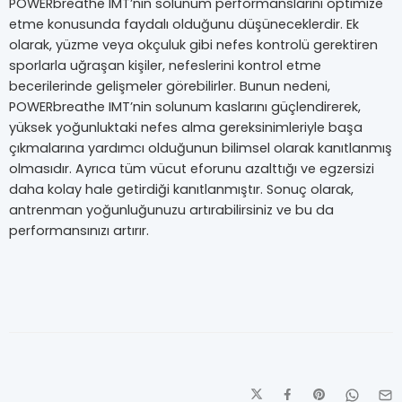
POWERbreathe IMT’nin solunum performanslarını optimize
etme konusunda faydalı olduğunu düşüneceklerdir. Ek
olarak, yüzme veya okçuluk gibi nefes kontrolü gerektiren
sporlarla uğraşan kişiler, nefeslerini kontrol etme
becerilerinde gelişmeler görebilirler. Bunun nedeni,
POWERbreathe IMT’nin solunum kaslarını güçlendirerek,
yüksek yoğunluktaki nefes alma gereksinimleriyle başa
çıkmalarına yardımcı olduğunun bilimsel olarak kanıtlanmış
olmasıdır. Ayrıca tüm vücut eforunu azalttığı ve egzersizi
daha kolay hale getirdiği kanıtlanmıştır. Sonuç olarak,
antrenman yoğunluğunuzu artırabilirsiniz ve bu da
performansınızı artırır.