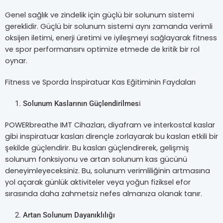
Genel sağlık ve zindelik için güçlü bir solunum sistemi
gereklidir. Güçlü bir solunum sistemi aynı zamanda verimli
oksijen iletimi, enerji üretimi ve iyileşmeyi sağlayarak fitness
ve spor performansını optimize etmede de kritik bir rol
oynar.
Fitness ve Sporda İnspiratuar Kas Eğitiminin Faydaları
Solunum Kaslarının Güçlendirilmes
i
POWERbreathe IMT Cihazları, diyafram ve interkostal kaslar
gibi inspiratuar kasları dirençle zorlayarak bu kasları etkili bir
şekilde güçlendirir. Bu kasları güçlendirerek, gelişmiş
solunum fonksiyonu ve artan solunum kas gücünü
deneyimleyeceksiniz. Bu, solunum verimliliğinin artmasına
yol açarak günlük aktiviteler veya yoğun fiziksel efor
sırasında daha zahmetsiz nefes almanıza olanak tanır.
Artan Solunum Dayanıklılığı