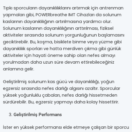
Tıpkı sporcuların dayanıklılıklarını artırmak için antrenman
yapmaları gibi, POWERbreathe IMT Cihazları da solunum
kaslarının dayanıklılığının artırılmasına yardımcı olur.
Solunum kaslarının dayanıklılığının arttırılması, fiziksel
aktiviteler sırasında solunum yorgunluğunun başlamasını
geciktirebilir. Bu, koşma, bisiklete binme veya yüzme gibi
dayanıklılık sporları ve hatta merdiven çıkma gibi günlük
aktiviteler için hayati öneme sahip olan nefes almayı
yorulmadan daha uzun süre devam ettirebileceğiniz
anlamına gelir.
Geliştirilmiş solunum kas gücü ve dayanıklılığı, yoğun
egzersiz sırasında nefes darlığı algısını azaltır. Sporcular
yüksek yoğunluklu çabaları, nefes darlığı hissetmeden
sürdürebilir. Bu, egzersiz yapmayı daha kolay hissettirir.
Geliştirilmiş Performans
İster en yüksek performansı elde etmeye çalışan bir sporcu