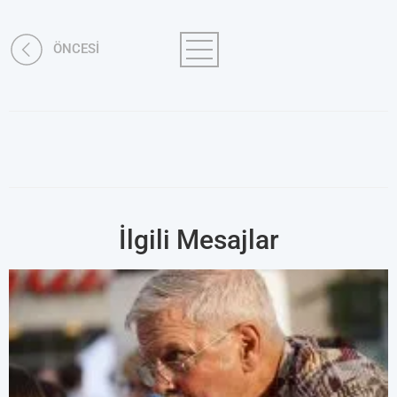
ÖNCESİ
İlgili Mesajlar