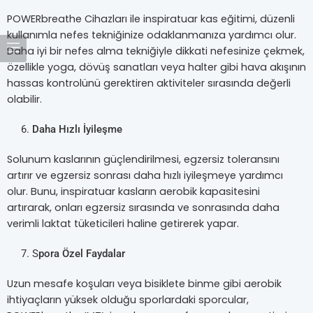
POWERbreathe Cihazları ile inspiratuar kas eğitimi, düzenli
kullanımla nefes tekniğinize odaklanmanıza yardımcı olur.
Daha iyi bir nefes alma tekniğiyle dikkati nefesinize çekmek,
özellikle yoga, dövüş sanatları veya halter gibi hava akışının
hassas kontrolünü gerektiren aktiviteler sırasında değerli
olabilir.
Daha Hızlı İyileşme
Solunum kaslarının güçlendirilmesi, egzersiz toleransını
artırır ve egzersiz sonrası daha hızlı iyileşmeye yardımcı
olur. Bunu, inspiratuar kasların aerobik kapasitesini
artırarak, onları egzersiz sırasında ve sonrasında daha
verimli laktat tüketicileri haline getirerek yapar.
S
pora Özel Faydalar
Uzun mesafe koşuları veya bisiklete binme gibi aerobik
ihtiyaçların yüksek olduğu sporlardaki sporcular,