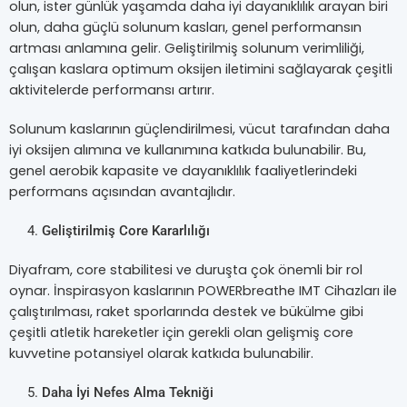
olun, ister günlük yaşamda daha iyi dayanıklılık arayan biri
olun, daha güçlü solunum kasları, genel performansın
artması anlamına gelir. Geliştirilmiş solunum verimliliği,
çalışan kaslara optimum oksijen iletimini sağlayarak çeşitli
aktivitelerde performansı artırır.
Solunum kaslarının güçlendirilmesi, vücut tarafından daha
iyi oksijen alımına ve kullanımına katkıda bulunabilir. Bu,
genel aerobik kapasite ve dayanıklılık faaliyetlerindeki
performans açısından avantajlıdır.
Geliştirilmiş Core Kararlılığı
Diyafram, core stabilitesi ve duruşta çok önemli bir rol
oynar. İnspirasyon kaslarının POWERbreathe IMT Cihazları ile
çalıştırılması, raket sporlarında destek ve bükülme gibi
çeşitli atletik hareketler için gerekli olan gelişmiş core
kuvvetine potansiyel olarak katkıda bulunabilir.
Daha İyi Nefes Alma Tekniği