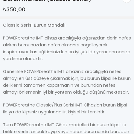
₺
350,00
Classic Serisi Burun Mandalı
POWERbreathe IMT cihazı aracılığıyla ağzınızdan derin nefes
alırken burnunuzdan nefes almanızı engelleyerek
inspiratuvar kas eğitiminizden en iyi şekilde yararlanmanıza
yardımcı olacaktır.
Genellikle POWERbreathe IMT cihazınız aracılığıyla nefes
almayı en üst düzeye çıkarmak için, bu burun klipsi ile burun
deliklerini tamamen kapatmanın ve burundan nefes
almayı önlemenin iyi bir yöntem olduğu düşünülmektesdir.
POWERbreathe Classic/Plus Serisi IMT Cihazları burun klipsi
ile ya da klipssiz uygulanabilir, kişisel bir tercihtir.
Tüm POWERbreathe IMT Cihaz modelleri bir burun klipsi ile
birlikte verilir, ancak kayıp veya hasar durumunda buradan