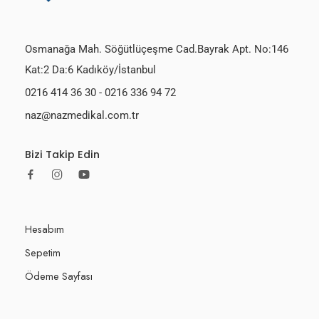
Osmanağa Mah. Söğütlüçeşme Cad.Bayrak Apt. No:146
Kat:2 Da:6 Kadıköy/İstanbul
0216 414 36 30
-
0216 336 94 72
naz@nazmedikal.com.tr
Bizi Takip Edin
Hesabım
Sepetim
Ödeme Sayfası