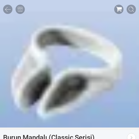
Burun Mandalı (Classic Serisi)