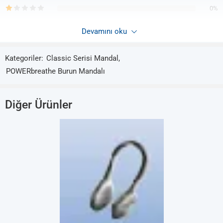
0%
Devamını oku
Yorumlar
Kategoriler:
Classic Serisi Mandal
,
Henüz hiç yorum yok.
POWERbreathe Burun Mandalı
Diğer Ürünler